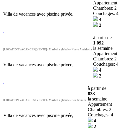
Appartement
Chambres: 2
Couchages: 4
Villa de vacances avec piscine privée,
4
2
à partir de
1.092
la semaine
[LOCATION VACANCES][VENTE] - Marbella globale - Nueva Andalucia
Appartement
Chambres: 2
Couchages: 4
Villa de vacances avec piscine privée,
4
2
à partir de
833
la semaine
[LOCATION VACANCES][VENTE] - Marbella globale - Guadalmina
Appartement
Chambres: 2
Couchages: 4
Villa de vacances avec piscine privée,
4
2