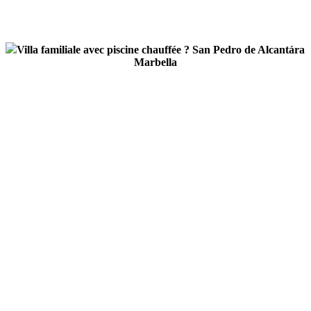
Villa familiale avec piscine chauffée ? San Pedro de Alcantára
Marbella