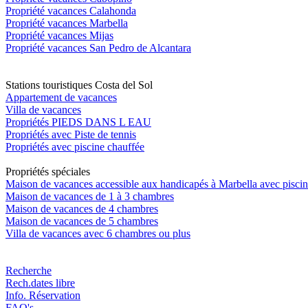
Propriété vacances Calahonda
Propriété vacances Marbella
Propriété vacances Mijas
Propriété vacances San Pedro de Alcantara
Stations touristiques Costa del Sol
Appartement de vacances
Villa de vacances
Propriétés PIEDS DANS L EAU
Propriétés avec Piste de tennis
Propriétés avec piscine chauffée
Propriétés spéciales
Maison de vacances accessible aux handicapés à Marbella avec piscin
Maison de vacances de 1 à 3 chambres
Maison de vacances de 4 chambres
Maison de vacances de 5 chambres
Villa de vacances avec 6 chambres ou plus
Recherche
Rech.dates libre
Info. Réservation
FAQ's