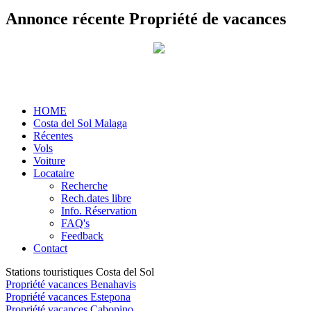
Annonce récente Propriété de vacances
HOME
Costa del Sol Malaga
Récentes
Vols
Voiture
Locataire
Recherche
Rech.dates libre
Info. Réservation
FAQ's
Feedback
Contact
Stations touristiques Costa del Sol
Propriété vacances Benahavis
Propriété vacances Estepona
Propriété vacances Cabopino