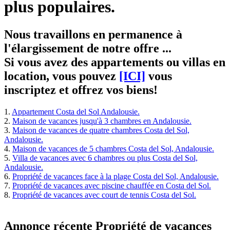
plus populaires.
Nous travaillons en permanence à
l'élargissement de notre offre ...
Si vous avez des appartements ou villas en
location, vous pouvez
[ICI]
vous
inscriptez et offrez vos biens!
1.
Appartement Costa del Sol Andalousie.
2.
Maison de vacances jusqu'à 3 chambres en Andalousie.
3.
Maison de vacances de quatre chambres Costa del Sol,
Andalousie.
4.
Maison de vacances de 5 chambres Costa del Sol, Andalousie.
5.
Villa de vacances avec 6 chambres ou plus Costa del Sol,
Andalousie.
6.
Propriété de vacances face à la plage Costa del Sol, Andalousie.
7.
Propriété de vacances avec piscine chauffée en Costa del Sol.
8.
Propriété de vacances avec court de tennis Costa del Sol.
Annonce récente Propriété de vacances