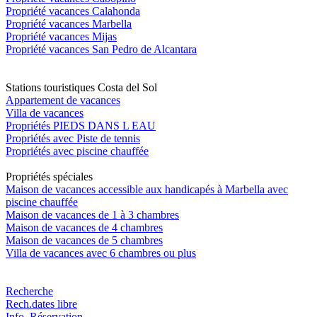
Propriété vacances Calahonda
Propriété vacances Marbella
Propriété vacances Mijas
Propriété vacances San Pedro de Alcantara
Stations touristiques Costa del Sol
Appartement de vacances
Villa de vacances
Propriétés PIEDS DANS L EAU
Propriétés avec Piste de tennis
Propriétés avec piscine chauffée
Propriétés spéciales
Maison de vacances accessible aux handicapés à Marbella avec
piscine chauffée
Maison de vacances de 1 à 3 chambres
Maison de vacances de 4 chambres
Maison de vacances de 5 chambres
Villa de vacances avec 6 chambres ou plus
Recherche
Rech.dates libre
Info. Réservation